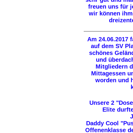
freuen uns für 
wir können ihm
dreizent
Am 24.06.2017 f
auf dem SV Pla
schönes Geländ
und überdach
Mitgliedern 
Mittagessen u
worden und h
Unsere 2 "Dose
Elite durf
J
Daddy Cool "Pus
Offenenklasse d