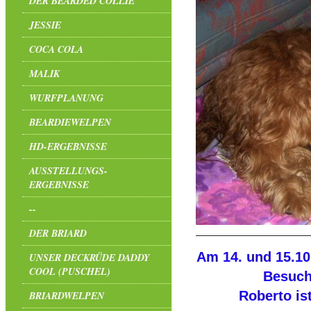
DER BEARDED COLLIE
JESSIE
COCA COLA
MALIK
WURFPLANUNG
BEARDIEWELPEN
HD-ERGEBNISSE
AUSSTELLUNGS-
ERGEBNISSE
--
DER BRIARD
Am 14. und 15.10
UNSER DECKRÜDE DADDY
COOL (PUSCHEL)
Besuch
Roberto is
BRIARDWELPEN