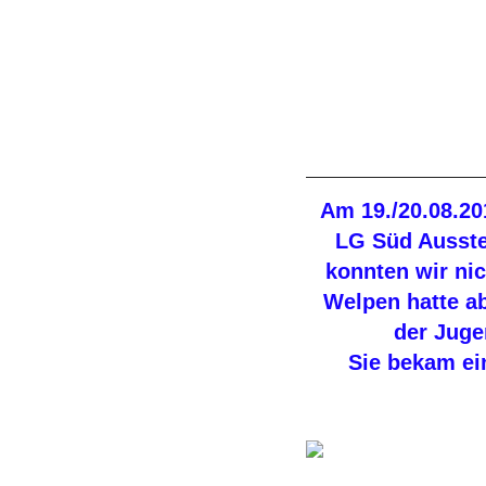
Am 19./20.08.20
LG Süd Ausstel
konnten wir nic
Welpen hatte ab
der Juge
Sie bekam ei