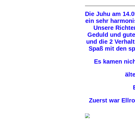
Die Juhu am 14.05
ein sehr harmoni
Unsere Richter
Geduld und gute
und die 2 Verhal
Spaß mit den sp
Es kamen nicht 
ält
Zuerst war Ellr