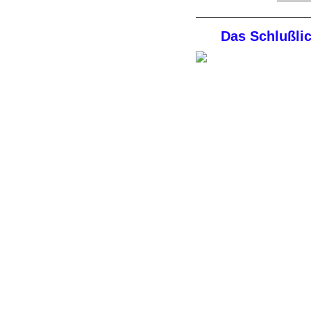
Das Schlußli