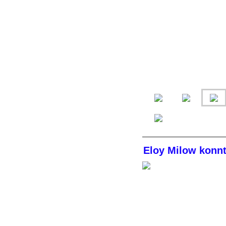
Eloy Milow konn