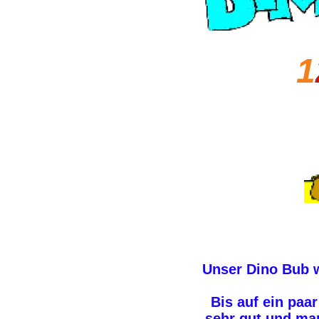
1
Unser Dino Bub w
Bis auf ein paa
sehr gut und man