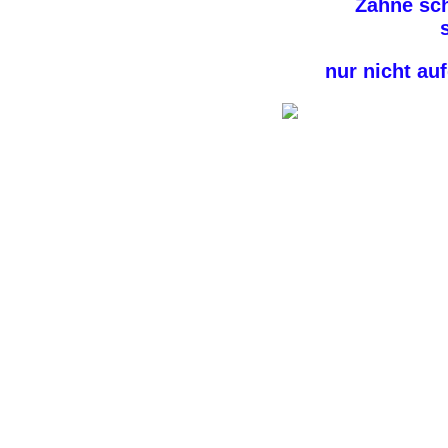
Zähne sch
s
nur nicht au