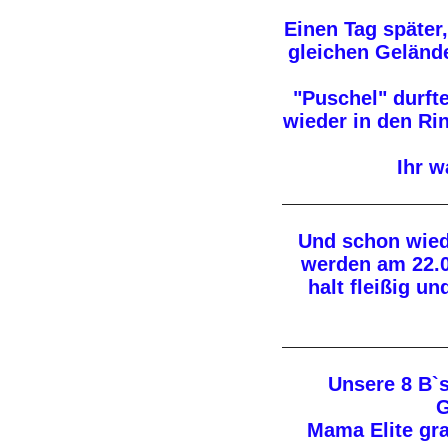
Einen Tag später
gleichen Geländ
"Puschel" durfte
wieder in den Rin
Ihr w
Und schon wied
werden am 22.0
halt fleißig un
Unsere 8 B`s
G
Mama Elite grat