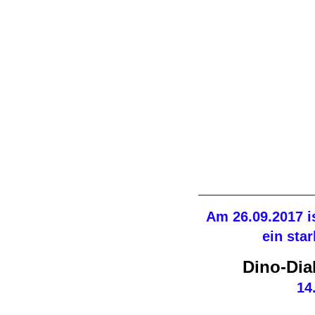
Am 26.09.2017 i
ein star
Dino-Dia
14