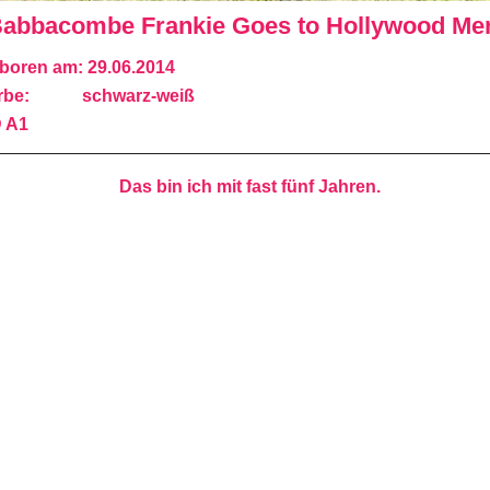
abbacombe Frankie Goes to Hollywood Mer
boren am: 29.06.2014
rbe: schwarz-weiß
 A1
Das bin ich mit fast fünf Jahren.