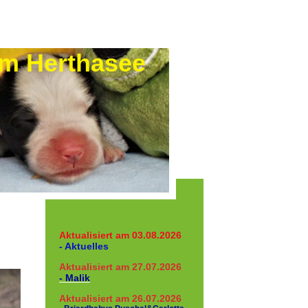
rthasee
Aktualisiert am 03.08.2026
- Aktuelles
Aktualisiert am 27.07.2026
- Malik
Aktualisiert am 26.07.2026