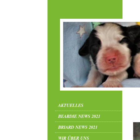
AKTUELLES
BEARDIE NEWS 2021
BRIARD NEWS 2021
WIR ÜBER UNS