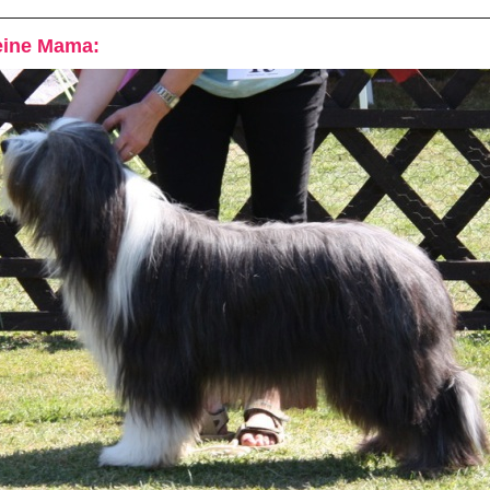
ine Mama: