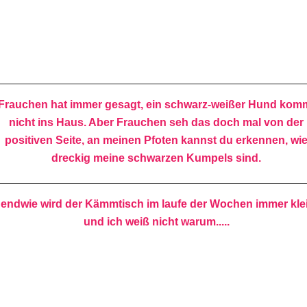
Frauchen hat immer gesagt, ein schwarz-weißer Hund kom
nicht ins Haus. Aber Frauchen seh das doch mal von der
positiven Seite, an meinen Pfoten kannst du erkennen, wi
dreckig meine schwarzen Kumpels sind.
gendwie wird der Kämmtisch im laufe der Wochen immer kle
und ich weiß nicht warum.....