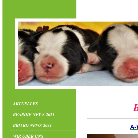
Beardi
AKTUELLES
BEARDIE NEWS 2021
BRIARD NEWS 2021
A-
WIR ÜBER UNS