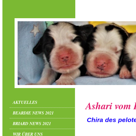
Ashari vom 
AKTUELLES
BEARDIE NEWS 2021
Chira des pelote
BRIARD NEWS 2021
WIR ÜBER UNS