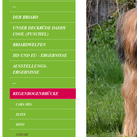
--
DER BRIARD
UNSER DECKRÜDE DADDY
COOL (PUSCHEL)
BRIARDWELPEN
HD UND EU - ERGEBNISSE
AUSSTELLUNGS-
ERGEBNISSE
--
REGENBOGENBRÜCKE
CARA MIA
ELITE
DINO
ASHARI