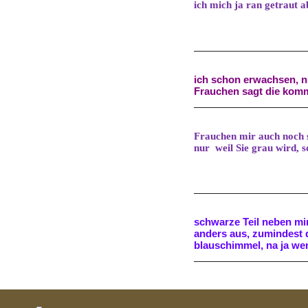
ich mich ja ran getraut a
ich schon erwachsen, nu
Frauchen sagt die komm
Frauchen mir auch noch s
nur weil Sie grau wird, s
schwarze Teil neben mir
anders aus, zumindest 
blauschimmel, na ja we