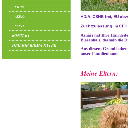
CHIRA
AKINO
HD/A, CSNB frei, EU ab
Zuchtzulassung im CFH
SENTA
Ashari hat Ihre Harnleiter
KONTAKT
Blasenhals, deshalb die
HEILIGE BIRMA KATER
Aus diesem Grund haben wi
unser Familienhund.
Meine Eltern: