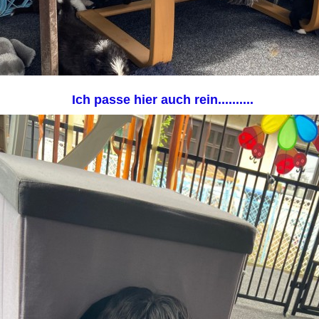
Ich passe hier auch rein..........