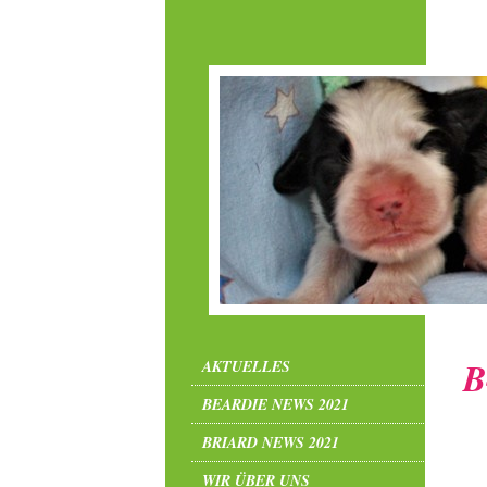
B
AKTUELLES
BEARDIE NEWS 2021
BRIARD NEWS 2021
WIR ÜBER UNS