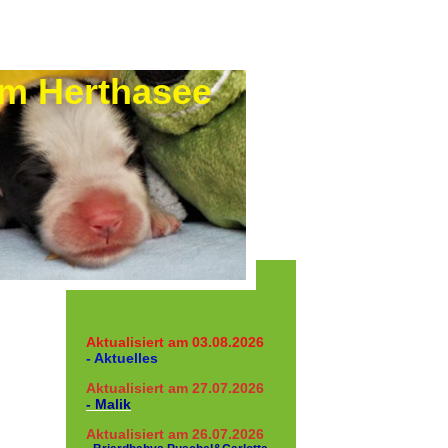
rthasee
Aktualisiert am 03.08.2026
- Aktuelles
Aktualisiert am 27.07.2026
- Malik
Aktualisiert am 26.07.2026