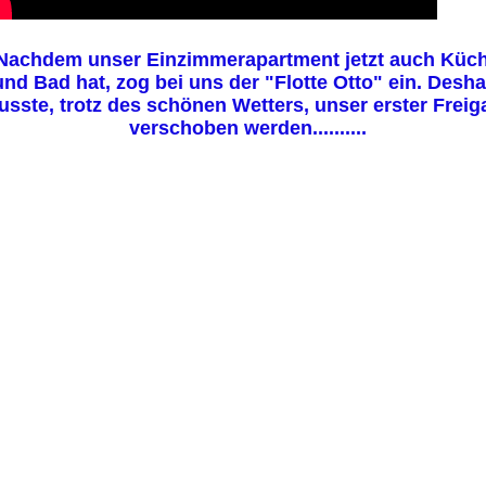
Nachdem unser Einzimmerapartment jetzt auch Küc
und Bad hat, zog bei uns der "Flotte Otto" ein. Desha
sste, trotz des schönen Wetters, unser erster Frei
verschoben werden..........