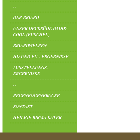
--
DER BRIARD
UNSER DECKRÜDE DADDY
COOL (PUSCHEL)
BRIARDWELPEN
HD UND EU - ERGEBNISSE
AUSSTELLUNGS-
ERGEBNISSE
--
REGENBOGENBRÜCKE
KONTAKT
HEILIGE BIRMA KATER