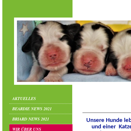
Wir ü
AKTUELLES
BEARDIE NEWS 2021
BRIARD NEWS 2021
Unsere Hunde lebe
und einer Katze
WIR ÜBER UNS