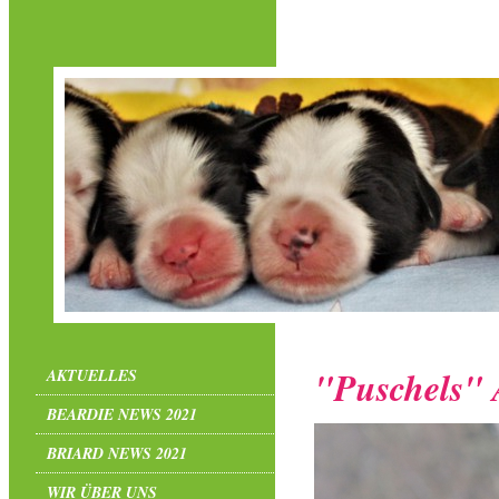
"Puschels" 
AKTUELLES
BEARDIE NEWS 2021
BRIARD NEWS 2021
WIR ÜBER UNS